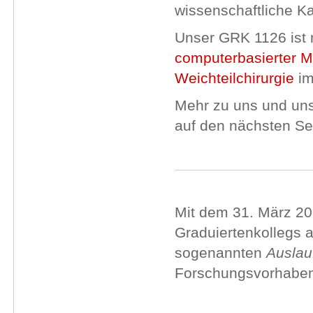
wissenschaftliche K
Unser GRK 1126 ist m
computerbasierter Me
Weichteilchirurgie
im
Mehr zu uns und un
auf den nächsten Sei
Mit dem 31. März 20
Graduiertenkollegs 
sogenannten
Auslau
Forschungsvorhaben 