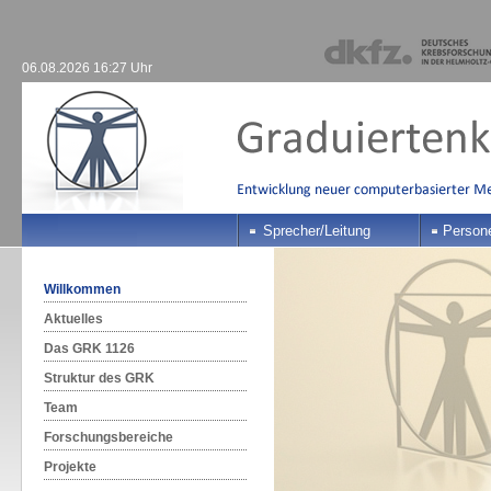
06.08.2026 16:27 Uhr
Sprecher/Leitung
Person
Willkommen
Aktuelles
Das GRK 1126
Struktur des GRK
Team
Forschungsbereiche
Projekte