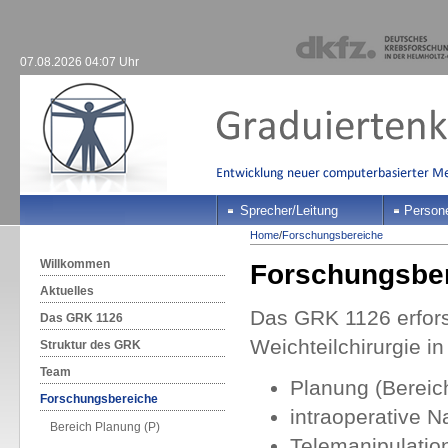
07.08.2026 04:07 Uhr
Sprecher/Leitung
Person
Home
/
Forschungsbereiche
Willkommen
Forschungsbe
Aktuelles
Das GRK 1126 erfors
Das GRK 1126
Weichteilchirurgie in
Struktur des GRK
Team
Planung (Bereic
Forschungsbereiche
intraoperative N
Bereich Planung (P)
Telemanipulation