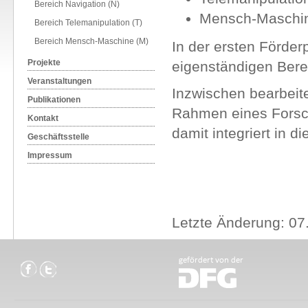
Bereich Navigation (N)
Mensch-Maschine
Bereich Telemanipulation (T)
Bereich Mensch-Maschine (M)
In der ersten Förde
Projekte
eigenständigen Bere
Veranstaltungen
Inzwischen bearbeit
Publikationen
Rahmen eines Forsch
Kontakt
damit integriert in di
Geschäftsstelle
Impressum
Letzte Änderung: 07