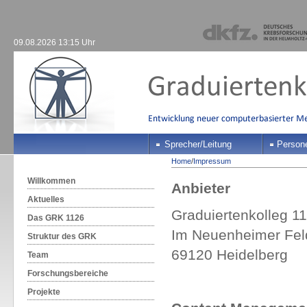
09.08.2026 13:15 Uhr
Sprecher/Leitung
Person
Home
/
Impressum
Willkommen
Anbieter
Aktuelles
Graduiertenkolleg 1
Das GRK 1126
Im Neuenheimer Fel
Struktur des GRK
69120 Heidelberg
Team
Forschungsbereiche
Projekte