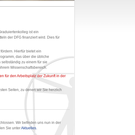
aduiertenkolleg ist ein
eln der DFG finanziert wird. Dies für
ördern. Hierfür bietet ein
ogramm, das über die übliche
selbständig zu einem für sie
in ihrem Wissenschaftsbereich.
 für den Arbeitsplatz der Zukunft in der
en Seiten, zu denen wir Sie herzlich
hlossen. Wir befinden uns nun in der
den Sie unter
Aktuelles.