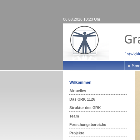
06.08.2026 10:23 Uhr
Spre
Willkommen
Aktuelles
Das GRK 1126
Struktur des GRK
Team
Forschungsbereiche
Projekte