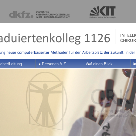
cher/Leitung
Personen A-Z
Auf einen Blick
In