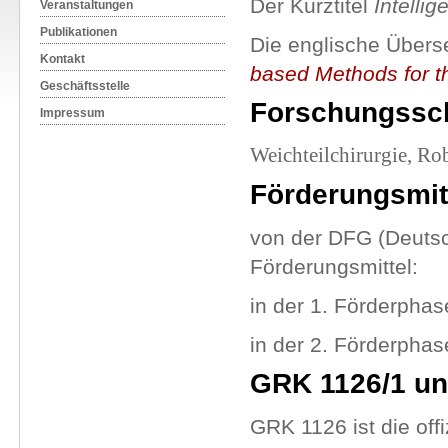
Der Kurztitel
Intellig
Veranstaltungen
Publikationen
Die englische Übers
Kontakt
based Methods for t
Geschäftsstelle
Forschungssc
Impressum
Weichteilchirurgie, Ro
Förderungsmit
von der DFG (Deuts
Förderungsmittel:
in der 1. Förderphas
in der 2. Förderphas
GRK 1126/1 un
GRK 1126 ist die of