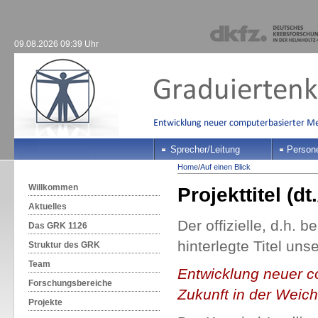
09.08.2026 09:39 Uhr
Sprecher/Leitung
Person
Home
/
Auf einen Blick
Willkommen
Projekttitel (dt.
Aktuelles
Der offizielle, d.h.
Das GRK 1126
hinterlegte Titel uns
Struktur des GRK
Team
Entwicklung neuer c
Forschungsbereiche
Zukunft in der Weicht
Projekte