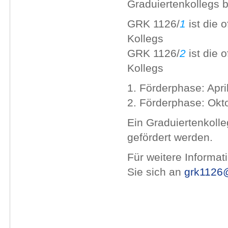
Graduiertenkollegs 
GRK 1126/
1
ist die 
Kollegs
GRK 1126/
2
ist die o
Kollegs
1. Förderphase: Apri
2. Förderphase: Okt
Ein Graduiertenkoll
gefördert werden.
Für weitere Informa
Sie sich an
grk1126@