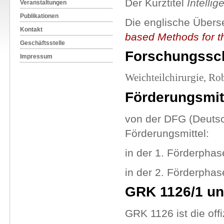
Der Kurztitel
Intellig
Veranstaltungen
Publikationen
Die englische Übers
Kontakt
based Methods for t
Geschäftsstelle
Forschungssc
Impressum
Weichteilchirurgie, Ro
Förderungsmit
von der DFG (Deuts
Förderungsmittel:
in der 1. Förderphas
in der 2. Förderphas
GRK 1126/1 un
GRK 1126 ist die of