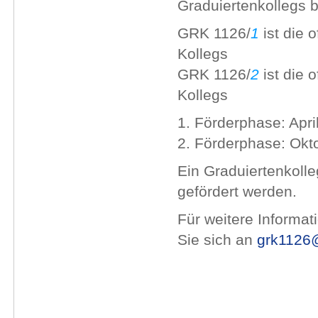
Graduiertenkollegs 
GRK 1126/
1
ist die 
Kollegs
GRK 1126/
2
ist die o
Kollegs
1. Förderphase: Apri
2. Förderphase: Okt
Ein Graduiertenkoll
gefördert werden.
Für weitere Informa
Sie sich an
grk1126@