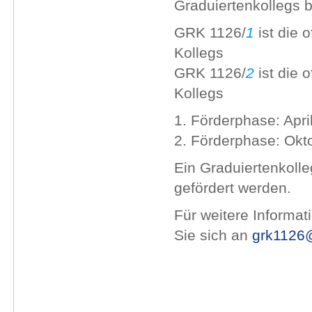
Graduiertenkollegs 
GRK 1126/
1
ist die 
Kollegs
GRK 1126/
2
ist die o
Kollegs
1. Förderphase: Apri
2. Förderphase: Okt
Ein Graduiertenkoll
gefördert werden.
Für weitere Informa
Sie sich an
grk1126@