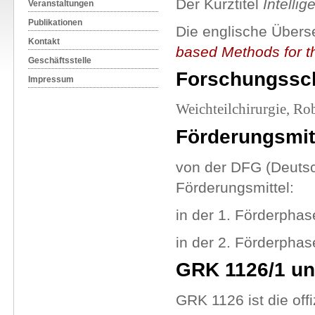
Der Kurztitel
Intellig
Veranstaltungen
Publikationen
Die englische Übers
Kontakt
based Methods for t
Geschäftsstelle
Forschungssc
Impressum
Weichteilchirurgie, Ro
Förderungsmit
von der DFG (Deuts
Förderungsmittel:
in der 1. Förderphas
in der 2. Förderphas
GRK 1126/1 un
GRK 1126 ist die of