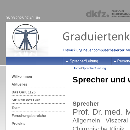
06.08.2026 07:49 Uhr
Sprecher/Leitung
Person
Home
/
Sprecher/Leitung
Willkommen
Sprecher und 
Aktuelles
Das GRK 1126
Struktur des GRK
Sprecher
Team
Prof. Dr. med. 
Forschungsbereiche
Allgemein-, Viszeral
Projekte
Chirurgische Klinik