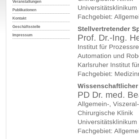
Veranstaltungen
Universitätsklinikum
Publikationen
Fachgebiet: Allgemei
Kontakt
Geschäftsstelle
Stellvertretender S
Prof. Dr.-Ing. 
Impressum
Institut für Prozessr
Automation und Robo
Karlsruher Institut f
Fachgebiet: Medizin
Wissenschaftlicher 
PD Dr. med. Bea
Allgemein-, Viszeral
Chirurgische Klinik
Universitätsklinikum
Fachgebiet: Allgemei