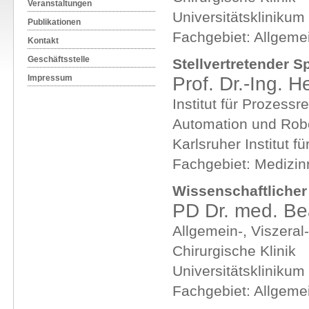
Veranstaltungen
Universitätsklinikum
Publikationen
Fachgebiet: Allgemei
Kontakt
Geschäftsstelle
Stellvertretender S
Prof. Dr.-Ing. 
Impressum
Institut für Prozessr
Automation und Robo
Karlsruher Institut f
Fachgebiet: Medizin
Wissenschaftlicher 
PD Dr. med. Bea
Allgemein-, Viszeral
Chirurgische Klinik
Universitätsklinikum
Fachgebiet: Allgemei