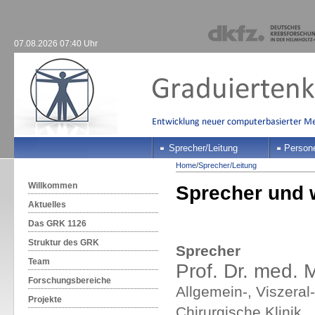
07.08.2026 07:40 Uhr
Sprecher/Leitung
Person
Home
/
Sprecher/Leitung
Willkommen
Sprecher und 
Aktuelles
Das GRK 1126
Struktur des GRK
Sprecher
Team
Prof. Dr. med. 
Forschungsbereiche
Allgemein-, Viszeral
Projekte
Chirurgische Klinik