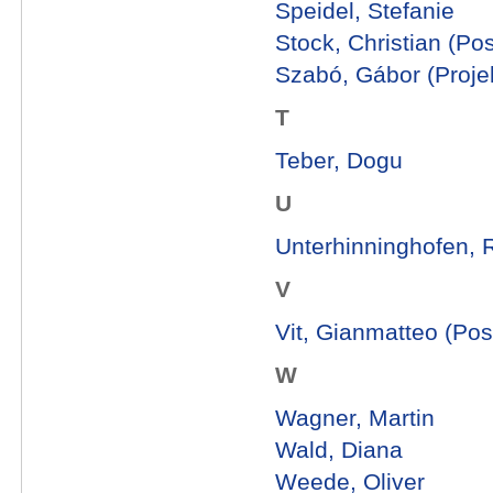
Speidel, Stefanie
Stock, Christian (Po
Szabó, Gábor (Projek
T
Teber, Dogu
U
Unterhinninghofen, 
V
Vit, Gianmatteo (Pos
W
Wagner, Martin
Wald, Diana
Weede, Oliver