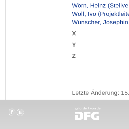
Wörn, Heinz (Stellver
Wolf, Ivo (Projektleit
Wünscher, Josephin
X
Y
Z
Letzte Änderung: 15