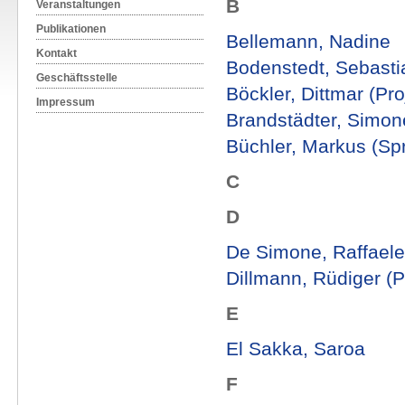
B
Veranstaltungen
Publikationen
Bellemann, Nadine
Kontakt
Bodenstedt, Sebasti
Geschäftsstelle
Böckler, Dittmar (Proj
Impressum
Brandstädter, Simon
Büchler, Markus (Spr
C
D
De Simone, Raffaele 
Dillmann, Rüdiger (Pr
E
El Sakka, Saroa
F