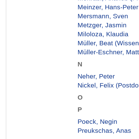
Meinzer, Hans-Peter (
Mersmann, Sven
Metzger, Jasmin
Miloloza, Klaudia
Müller, Beat (Wissens
Müller-Eschner, Matt
N
Neher, Peter
Nickel, Felix (Postd
O
P
Poeck, Negin
Preukschas, Anas