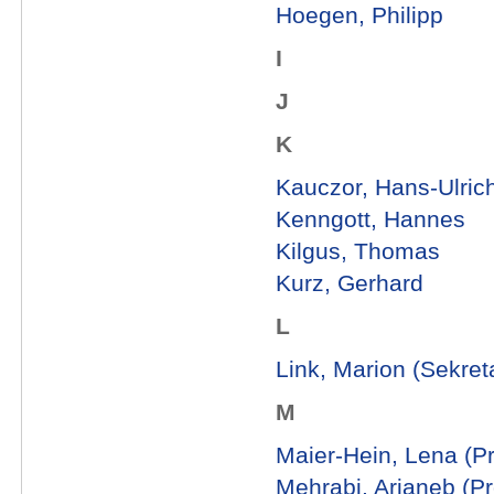
Hoegen, Philipp
I
J
K
Kauczor, Hans-Ulrich 
Kenngott, Hannes
Kilgus, Thomas
Kurz, Gerhard
L
Link, Marion (Sekreta
M
Maier-Hein, Lena (Pro
Mehrabi, Arianeb (Pro