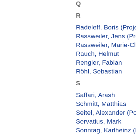
Q
R
Radeleff, Boris (Proje
Rassweiler, Jens (Pro
Rassweiler, Marie-Cl
Rauch, Helmut
Rengier, Fabian
Röhl, Sebastian
S
Saffari, Arash
Schmitt, Matthias
Seitel, Alexander (P
Servatius, Mark
Sonntag, Karlheinz (P