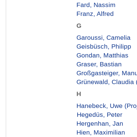
Fard, Nassim
Franz, Alfred
G
Garoussi, Camelia
Geisbüsch, Philipp
Gondan, Matthias
Graser, Bastian
Großgasteiger, Manu
Grünewald, Claudia 
H
Hanebeck, Uwe (Proje
Hegedüs, Peter
Hergenhan, Jan
Hien, Maximilian