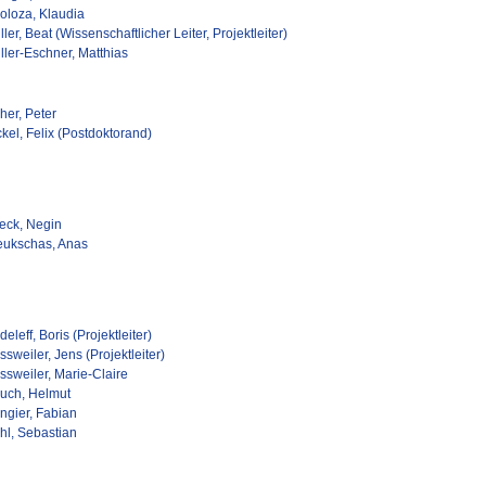
loloza, Klaudia
ler, Beat (Wissenschaftlicher Leiter, Projektleiter)
ller-Eschner, Matthias
her, Peter
kel, Felix (Postdoktorand)
eck, Negin
eukschas, Anas
eleff, Boris (Projektleiter)
sweiler, Jens (Projektleiter)
ssweiler, Marie-Claire
uch, Helmut
ngier, Fabian
hl, Sebastian