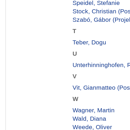
Speidel, Stefanie
Stock, Christian (Po
Szabó, Gábor (Projek
T
Teber, Dogu
U
Unterhinninghofen, 
V
Vit, Gianmatteo (Pos
W
Wagner, Martin
Wald, Diana
Weede, Oliver