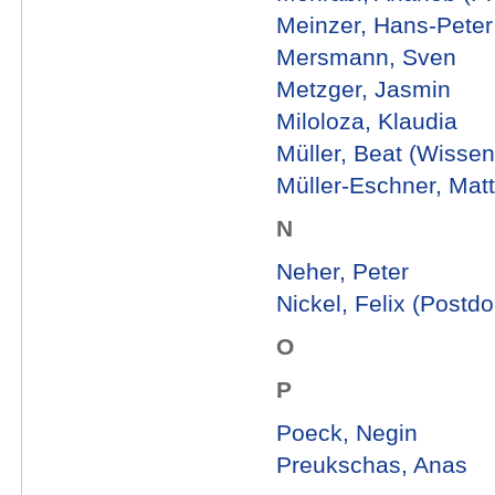
Meinzer, Hans-Peter (
Mersmann, Sven
Metzger, Jasmin
Miloloza, Klaudia
Müller, Beat (Wissens
Müller-Eschner, Matt
N
Neher, Peter
Nickel, Felix (Postd
O
P
Poeck, Negin
Preukschas, Anas