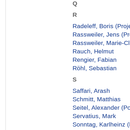
Q
R
Radeleff, Boris (Proje
Rassweiler, Jens (Pro
Rassweiler, Marie-Cl
Rauch, Helmut
Rengier, Fabian
Röhl, Sebastian
S
Saffari, Arash
Schmitt, Matthias
Seitel, Alexander (P
Servatius, Mark
Sonntag, Karlheinz (P