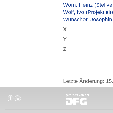
Wörn, Heinz (Stellver
Wolf, Ivo (Projektleit
Wünscher, Josephin
X
Y
Z
Letzte Änderung: 15