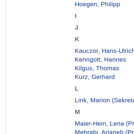
Hoegen, Philipp
I
J
K
Kauczor, Hans-Ulrich 
Kenngott, Hannes
Kilgus, Thomas
Kurz, Gerhard
L
Link, Marion (Sekreta
M
Maier-Hein, Lena (Pro
Mehrabi, Arianeb (Pro