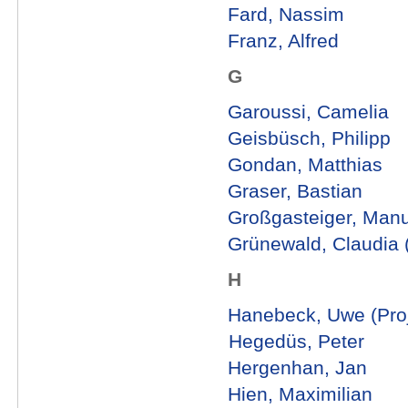
Fard, Nassim
Franz, Alfred
G
Garoussi, Camelia
Geisbüsch, Philipp
Gondan, Matthias
Graser, Bastian
Großgasteiger, Manu
Grünewald, Claudia 
H
Hanebeck, Uwe (Proje
Hegedüs, Peter
Hergenhan, Jan
Hien, Maximilian