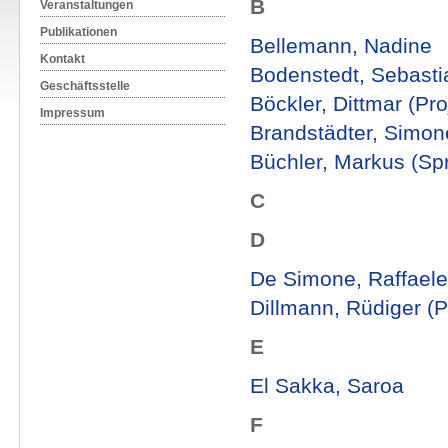
B
Veranstaltungen
Publikationen
Bellemann, Nadine
Kontakt
Bodenstedt, Sebasti
Geschäftsstelle
Böckler, Dittmar (Proj
Impressum
Brandstädter, Simon
Büchler, Markus (Spr
C
D
De Simone, Raffaele 
Dillmann, Rüdiger (Pr
E
El Sakka, Saroa
F