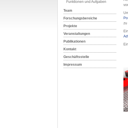
Funktionen und Aufgaben
vo
Team
Um
Po
Forschungsbereiche
zu
Projekte
Ei
Veranstaltungen
Ad
Publikationen
Ei
Kontakt
Geschäftsstelle
Impressum