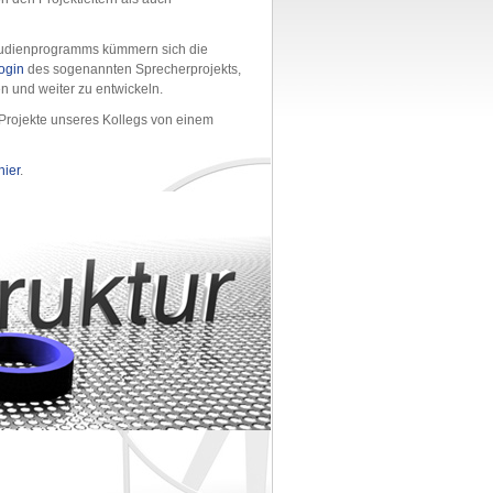
Studienprogramms kümmern sich die
ogin
des sogenannten Sprecherprojekts,
n und weiter zu entwickeln.
 Projekte unseres Kollegs von einem
hier
.