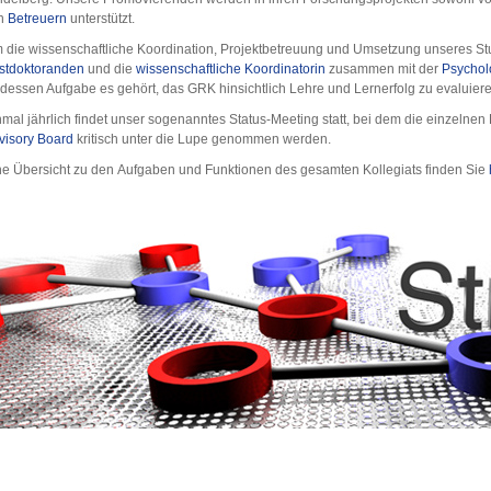
n
Betreuern
unterstützt.
 die wissenschaftliche Koordination, Projektbetreuung und Umsetzung unseres 
stdoktoranden
und die
wissenschaftliche Koordinatorin
zusammen mit der
Psychol
 dessen Aufgabe es gehört, das GRK hinsichtlich Lehre und Lernerfolg zu evaluiere
nmal jährlich findet unser sogenanntes Status-Meeting statt, bei dem die einzelnen
visory Board
kritisch unter die Lupe genommen werden.
ne Übersicht zu den Aufgaben und Funktionen des gesamten Kollegiats finden Sie