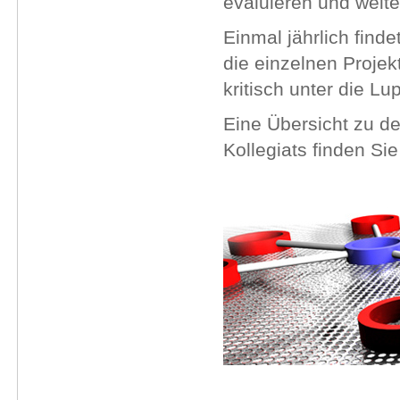
evaluieren und weite
Einmal jährlich find
die einzelnen Proje
kritisch unter die 
Eine Übersicht zu 
Kollegiats finden Si