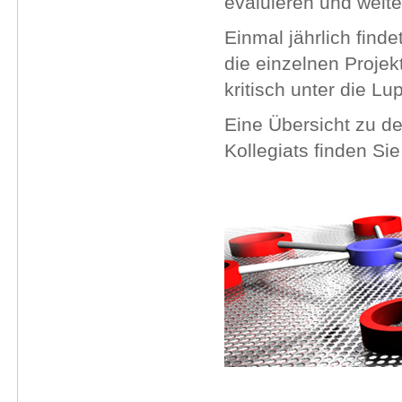
evaluieren und weite
Einmal jährlich find
die einzelnen Proje
kritisch unter die 
Eine Übersicht zu 
Kollegiats finden Si