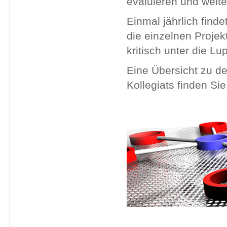
evaluieren und weite
Einmal jährlich find
die einzelnen Proje
kritisch unter die 
Eine Übersicht zu 
Kollegiats finden Si