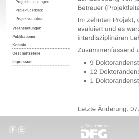
Projektbesetzungen
Betreuer (Projektleite
Projektüberblick
Im zehnten Projekt,
Projektvorhaben
evaluiert und es we
Veranstaltungen
interdisziplinären Le
Publikationen
Kontakt
Zusammenfassend umf
Geschäftsstelle
9 Doktorandensti
Impressum
12 Doktorandens
1 Doktorandenst
Letzte Änderung: 07