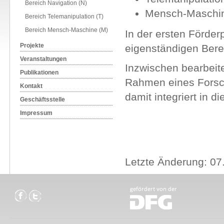
Bereich Navigation (N)
Mensch-Maschine
Bereich Telemanipulation (T)
Bereich Mensch-Maschine (M)
In der ersten Förde
Projekte
eigenständigen Bere
Veranstaltungen
Inzwischen bearbeit
Publikationen
Rahmen eines Forsch
Kontakt
damit integriert in di
Geschäftsstelle
Impressum
Letzte Änderung: 07