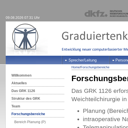
09.08.2026 07:31 Uhr
Sprecher/Leitung
Person
Home
/
Forschungsbereiche
Willkommen
Forschungsbe
Aktuelles
Das GRK 1126 erfors
Das GRK 1126
Weichteilchirurgie in
Struktur des GRK
Team
Planung (Bereic
Forschungsbereiche
intraoperative N
Bereich Planung (P)
Telemanipulation