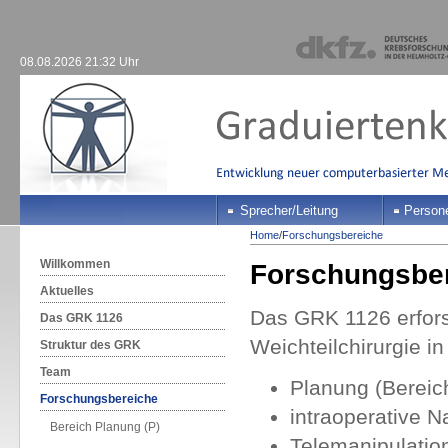
08.08.2026 21:32 Uhr
Sprecher/Leitung
Person
Home
/
Forschungsbereiche
Willkommen
Forschungsbe
Aktuelles
Das GRK 1126 erfors
Das GRK 1126
Weichteilchirurgie in
Struktur des GRK
Team
Planung (Bereic
Forschungsbereiche
intraoperative N
Bereich Planung (P)
Telemanipulation