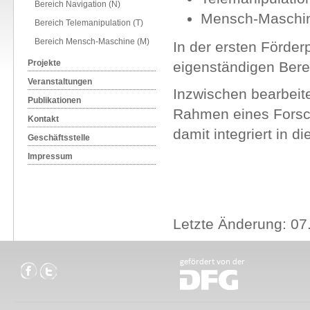
Bereich Navigation (N)
Mensch-Maschine
Bereich Telemanipulation (T)
Bereich Mensch-Maschine (M)
In der ersten Förde
Projekte
eigenständigen Bere
Veranstaltungen
Inzwischen bearbeit
Publikationen
Rahmen eines Forsch
Kontakt
damit integriert in di
Geschäftsstelle
Impressum
Letzte Änderung: 07