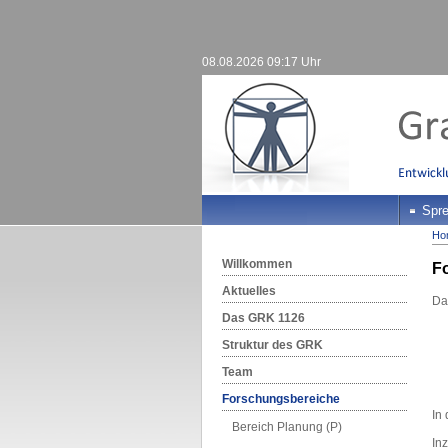
08.08.2026 09:17 Uhr
Spre
Ho
Willkommen
F
Aktuelles
Das
Das GRK 1126
Struktur des GRK
Team
Forschungsbereiche
In
Bereich Planung (P)
In