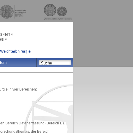
tern
rgie in vier Bereichen:
en Bereich Datenerfassung (Bereich D).
Forschungsthemas, der Bereich