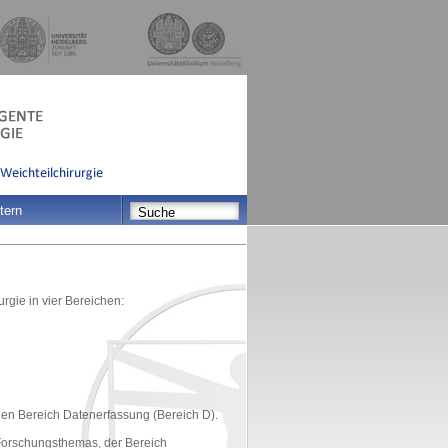
tern
rgie in vier Bereichen:
en Bereich Datenerfassung (Bereich D).
Forschungsthemas, der Bereich