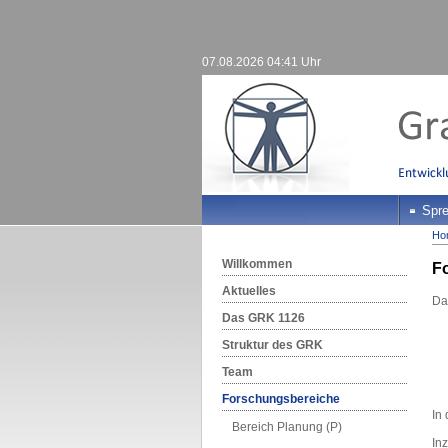
07.08.2026 04:41 Uhr
Spre
Ho
Willkommen
F
Aktuelles
Das
Das GRK 1126
Struktur des GRK
Team
Forschungsbereiche
In
Bereich Planung (P)
In