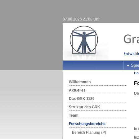
07.08.2026 21:08 Uhr
Spre
Ho
Willkommen
F
Aktuelles
Das
Das GRK 1126
Struktur des GRK
Team
Forschungsbereiche
In
Bereich Planung (P)
In