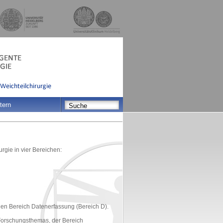
tern
rgie in vier Bereichen:
en Bereich Datenerfassung (Bereich D).
Forschungsthemas, der Bereich