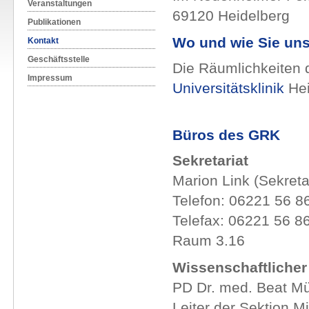
Veranstaltungen
69120 Heidelberg
Publikationen
Wo und wie Sie uns
Kontakt
Geschäftsstelle
Die Räumlichkeiten 
Impressum
Universitätsklinik
Hei
Büros des GRK
Sekretariat
Marion Link (Sekreta
Telefon: 06221 56 8
Telefax: 06221 56 8
Raum 3.16
Wissenschaftlicher
PD Dr. med. Beat Mü
Leiter der Sektion M