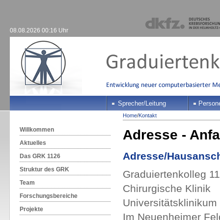
08.08.2026 00:16 Uhr
Sprecher/Leitung
Person
Home
/
Kontakt
Willkommen
Adresse - Anfa
Aktuelles
Adresse/Hausansch
Das GRK 1126
Struktur des GRK
Graduiertenkolleg 
Team
Chirurgische Klinik
Forschungsbereiche
Universitätsklinikum
Projekte
Im Neuenheimer Fel