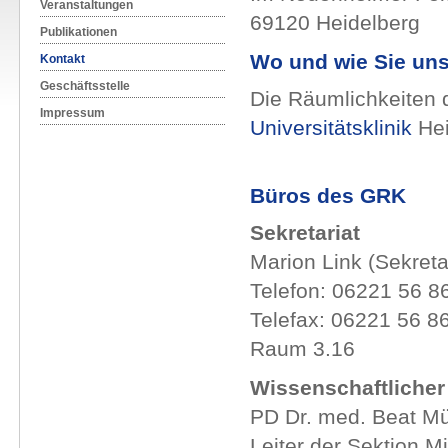
Veranstaltungen
69120 Heidelberg
Publikationen
Wo und wie Sie uns
Kontakt
Geschäftsstelle
Die Räumlichkeiten 
Impressum
Universitätsklinik
Hei
Büros des GRK
Sekretariat
Marion Link (Sekreta
Telefon: 06221 56 8
Telefax: 06221 56 8
Raum 3.16
Wissenschaftlicher
PD Dr. med. Beat Mü
Leiter der Sektion M