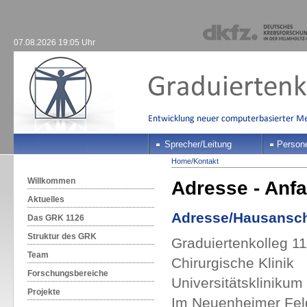
07.08.2026 19:05 Uhr
Sprecher/Leitung
Person
Home
/
Kontakt
Willkommen
Adresse - Anfa
Aktuelles
Adresse/Hausansch
Das GRK 1126
Struktur des GRK
Graduiertenkolleg 
Team
Chirurgische Klinik
Forschungsbereiche
Universitätsklinikum
Projekte
Im Neuenheimer Fel