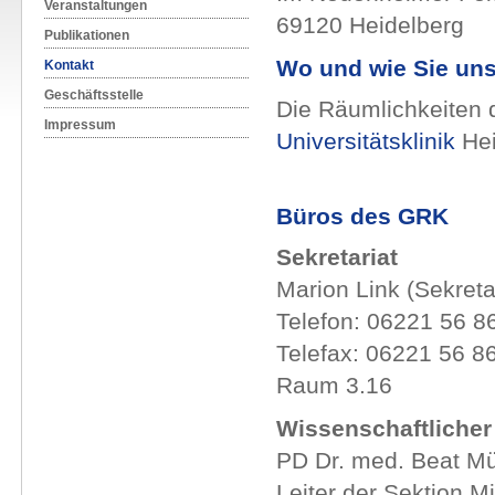
Veranstaltungen
69120 Heidelberg
Publikationen
Wo und wie Sie uns
Kontakt
Geschäftsstelle
Die Räumlichkeiten 
Impressum
Universitätsklinik
Hei
Büros des GRK
Sekretariat
Marion Link (Sekreta
Telefon: 06221 56 8
Telefax: 06221 56 8
Raum 3.16
Wissenschaftlicher
PD Dr. med. Beat Mü
Leiter der Sektion M