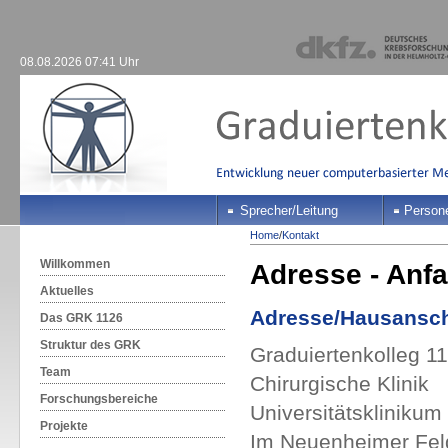
08.08.2026 07:41 Uhr
Sprecher/Leitung
Person
Home
/
Kontakt
Willkommen
Adresse - Anfa
Aktuelles
Adresse/Hausansch
Das GRK 1126
Struktur des GRK
Graduiertenkolleg 
Team
Chirurgische Klinik
Forschungsbereiche
Universitätsklinikum
Projekte
Im Neuenheimer Fel