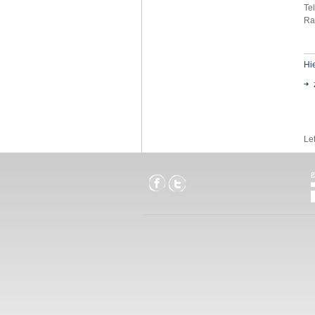
Te
Ra
Hi
Le