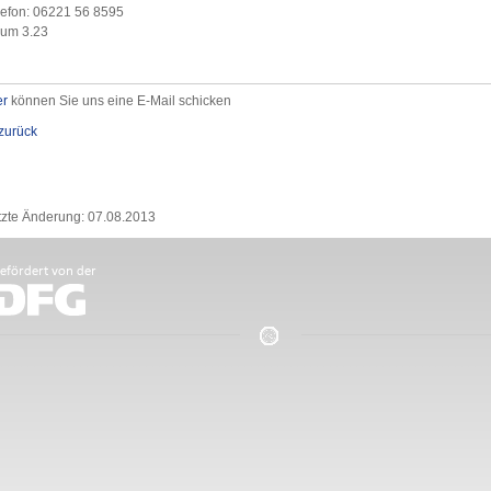
lefon: 06221 56 8595
um 3.23
er
können Sie uns eine E-Mail schicken
zurück
tzte Änderung: 07.08.2013