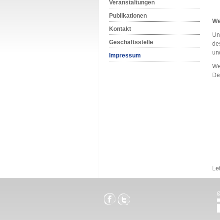
Veranstaltungen
Publikationen
We
Kontakt
Un
Geschäftsstelle
de
un
Impressum
We
De
Le