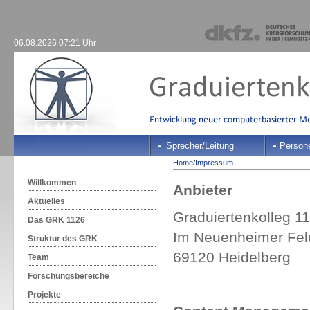
06.08.2026 07:21 Uhr
Sprecher/Leitung
Person
Home
/
Impressum
Willkommen
Anbieter
Aktuelles
Graduiertenkolleg 1
Das GRK 1126
Im Neuenheimer Fel
Struktur des GRK
69120 Heidelberg
Team
Forschungsbereiche
Projekte