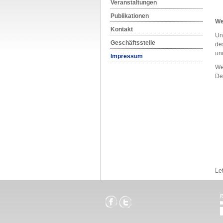
Veranstaltungen
Publikationen
We
Kontakt
Un
Geschäftsstelle
de
un
Impressum
We
De
Le