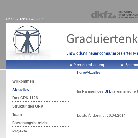
06.08.2026 07:43 Uhr
Sprecher/Leitung
Person
Home
/
Aktuelles
Willkommen
Aktuelles
Im Rahmen des
SFB
ist ein integrie
Das GRK 1126
Struktur des GRK
Team
Letzte Änderung: 26.04.2014
Forschungsbereiche
Projekte