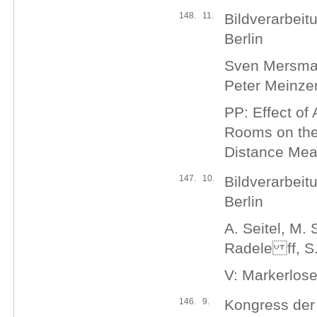
148.
11.
Bildverarbeit
Berlin
Sven Mersman
Peter Meinzer
PP: Effect of 
Rooms on the
Distance Mea
147.
10.
Bildverarbeit
Berlin
A. Seitel, M. 
Radele ff, S.
V: Markerlose
146.
9.
Kongress der 