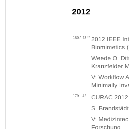
2012
180.*
43.**
2012 IEEE In
Biomimetics 
Weede O, Ditt
Kranzfelder M
V: Workflow A
Minimally Inv
179.
42.
CURAC 2012, 
S. Brandstädt
V: Medizintec
Forschung.