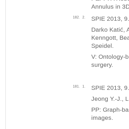
Annulus in 3D
182.
2.
SPIE 2013, 9.
Darko Katić,
Kenngott, Bea
Speidel.
V: Ontology-b
surgery.
181.
1.
SPIE 2013, 9.
Jeong Y.-J., 
PP: Graph-bas
images.