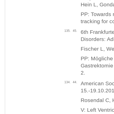
Hein L, Gonda
PP: Towards n
tracking for 
135.
45.
6th Frankfurt
Disorders: Ad
Fischer L, We
PP: Mögliche
Gastrektomie 
2.
134.
44.
American Soci
15.-19.10.201
Rosendal C, 
V: Left Ventr