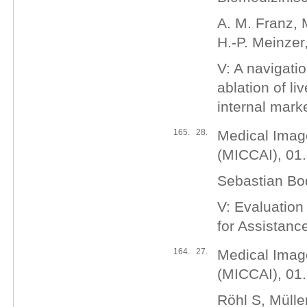
A. M. Franz, M
H.-P. Meinzer
V: A navigati
ablation of l
internal mark
165.
28.
Medical Imag
(MICCAI), 01.
Sebastian Bod
V: Evaluation
for Assistanc
164.
27.
Medical Imag
(MICCAI), 01.
Röhl S, Mülle