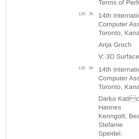
Terms of Perf
129.
39.
14th Interna
Computer Assi
Toronto, Kan
Anja Groch
V: 3D Surface
128.
38.
14th Interna
Computer Assi
Toronto, Kan
Darko Katic
Hannes
Kenngott, Bea
Stefanie
Speidel.