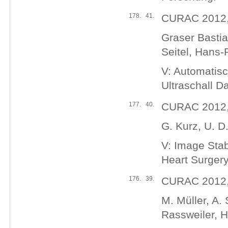
178.
41.
CURAC 2012, 
Graser Basti
Seitel, Hans-
V: Automatisc
Ultraschall D
177.
40.
CURAC 2012, 
G. Kurz, U. 
V: Image Stab
Heart Surgery
176.
39.
CURAC 2012, 
M. Müller, A. 
Rassweiler, H