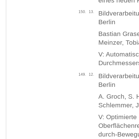
eines neuen 
150.
13.
Bildverarbeit
Berlin
Bastian Grase
Meinzer, Tob
V: Automatisc
Durchmessers 
149.
12.
Bildverarbeit
Berlin
A. Groch, S. 
Schlemmer, J.
V: Optimierte
Oberflächenre
durch-Bewegu