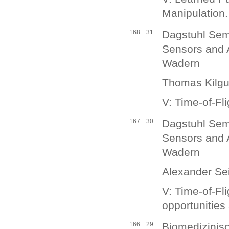
Manipulation.
168.
31.
Dagstuhl Semi
Sensors and A
Wadern
Thomas Kilg
V: Time-of-Fl
167.
30.
Dagstuhl Semi
Sensors and A
Wadern
Alexander Sei
V: Time-of-Fl
opportunities
166.
29.
Biomedizinis