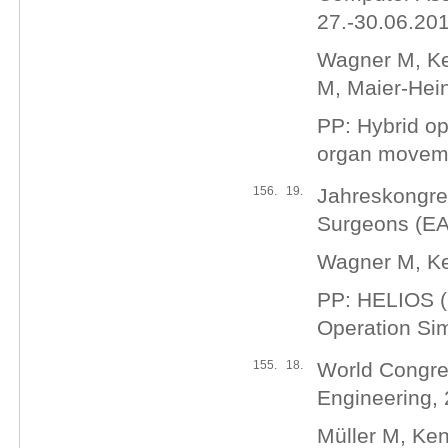
27.-30.06.2012
Wagner M, Ke
M, Maier-Hein
PP: Hybrid op
organ movemen
156.
19.
Jahreskongre
Surgeons (EA
Wagner M, Ke
PP: HELIOS (
Operation Sim
155.
18.
World Congre
Engineering, 
Müller M, Ken