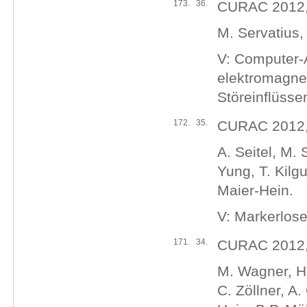
173.
36.
CURAC 2012, 
M. Servatius,
V: Computer-A
elektromagne
Störeinflüsse
172.
35.
CURAC 2012, 
A. Seitel, M.
Yung, T. Kilg
Maier-Hein.
V: Markerlose
171.
34.
CURAC 2012, 
M. Wagner, H.
C. Zöllner, A.