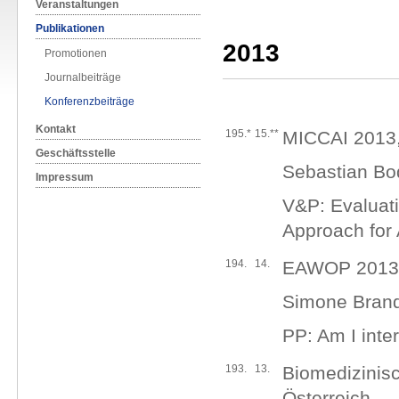
Veranstaltungen
Publikationen
2013
Promotionen
Journalbeiträge
Konferenzbeiträge
Kontakt
195.*
15.**
MICCAI 2013,
Geschäftsstelle
Sebastian Bod
Impressum
V&P: Evaluati
Approach for 
194.
14.
EAWOP 2013, 
Simone Brand
PP: Am I inte
193.
13.
Biomedizinis
Österreich