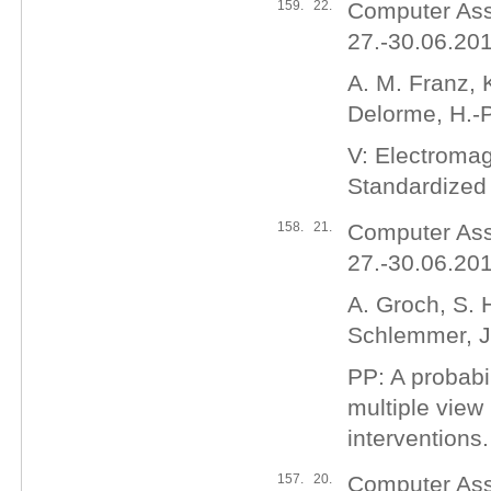
159.
22.
Computer Ass
27.-30.06.2012
A. M. Franz, 
Delorme, H.-P
V: Electromag
Standardized
158.
21.
Computer Ass
27.-30.06.2012
A. Groch, S. 
Schlemmer, J.
PP: A probabil
multiple view
interventions.
157.
20.
Computer Ass