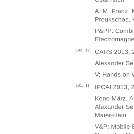
A. M. Franz, 
Preukschas, H
P&PP: Combin
Electromagnet
192.
12.
CARS 2013, 2
Alexander Sei
V: Hands on 
191.
11.
IPCAI 2013, 
Keno März, Alf
Alexander Sei
Maier-Hein.
V&P: Mobile 