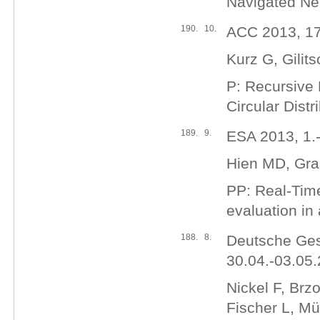
Navigated Nee
190.
10.
ACC 2013, 17
Kurz G, Gilit
P: Recursive 
Circular Distr
189.
9.
ESA 2013, 1.
Hien MD, Gra
PP: Real-Time
evaluation in 
188.
8.
Deutsche Gese
30.04.-03.05
Nickel F, Brz
Fischer L, Mül