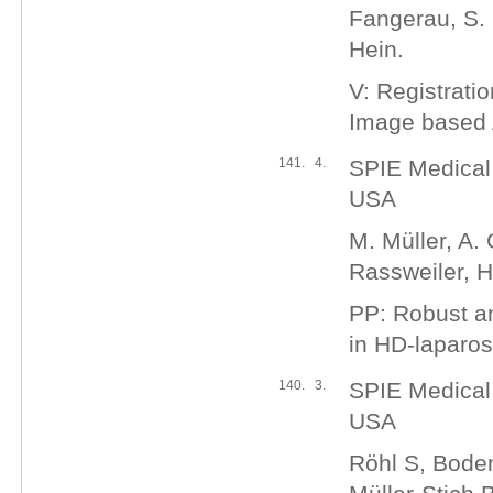
Fangerau, S. 
Hein.
V: Registrati
Image based 
141.
4.
SPIE Medical
USA
M. Müller, A.
Rassweiler, H
PP: Robust an
in HD-laparos
140.
3.
SPIE Medical
USA
Röhl S, Boden