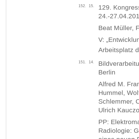
152.
15.
129. Kongress
24.-27.04.201
Beat Müller, F
V: „Entwicklu
Arbeitsplatz d
151.
14.
Bildverarbeit
Berlin
Alfred M. Fra
Hummel, Wolfg
Schlemmer, C
Ulrich Kauczo
PP: Elektroma
Radiologie: G