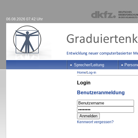
06.08.2026 07:42 Uhr
Sprecher/Leitung
Person
Home
/
Log-in
Login
Benutzeranmeldung
Kennwort vergessen?