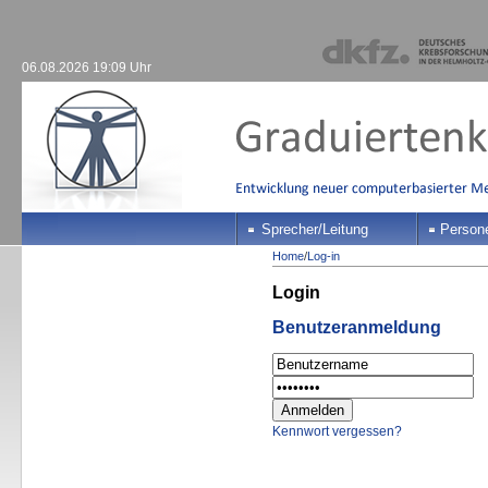
06.08.2026 19:09 Uhr
Sprecher/Leitung
Person
Home
/
Log-in
Login
Benutzeranmeldung
Kennwort vergessen?