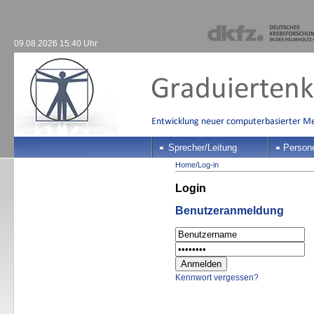
09.08.2026 15:40 Uhr
Sprecher/Leitung
Person
Home
/
Log-in
Login
Benutzeranmeldung
Kennwort vergessen?