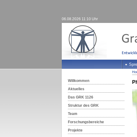
06.08.2026 11:10 Uhr
Spre
Ho
Willkommen
P
Aktuelles
Das GRK 1126
Struktur des GRK
Team
Forschungsbereiche
Projekte