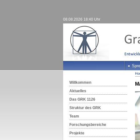
08.08.2026 18:40 Uhr
Spre
Ho
Willkommen
M
Aktuelles
Das GRK 1126
Struktur des GRK
Team
Forschungsbereiche
Projekte