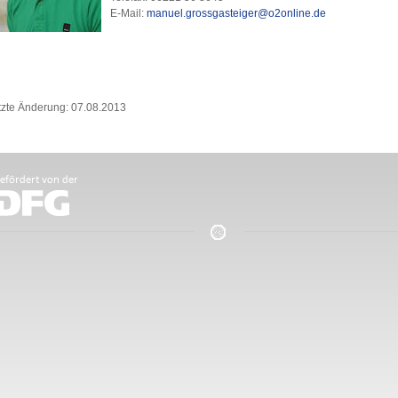
E-Mail:
manuel.grossgasteiger@o2online.de
tzte Änderung: 07.08.2013