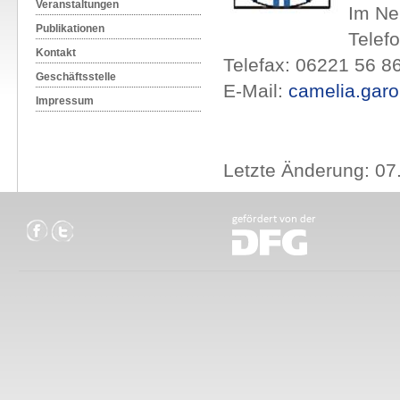
Veranstaltungen
Im Ne
Publikationen
Telef
Kontakt
Telefax: 06221 56 
Geschäftsstelle
E-Mail:
camelia.gar
Impressum
Letzte Änderung: 07