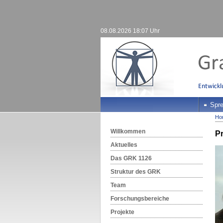
08.08.2026 18:07 Uhr
Spre
Ho
Willkommen
Pr
Aktuelles
Das GRK 1126
Struktur des GRK
Team
Forschungsbereiche
Projekte