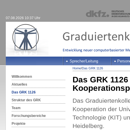
07.08.2026 10:37 Uhr
Sprecher/Leitung
Person
Home
/
Das GRK 1126
Willkommen
Das GRK 1126 i
Aktuelles
Kooperationsp
Das GRK 1126
Das Graduiertenkolle
Struktur des GRK
Kooperation der Unive
Team
Forschungsbereiche
Technologie (KIT) 
Projekte
Heidelberg.