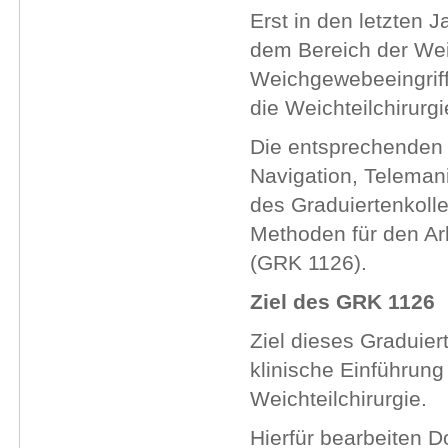
Erst in den letzten 
dem Bereich der Wei
Weichgewebeeingriff
die Weichteilchirurgi
Die entsprechenden 
Navigation, Telema
des Graduiertenkoll
Methoden für den Arb
(GRK 1126).
Ziel des GRK 1126
Ziel dieses Graduiert
klinische Einführung
Weichteilchirurgie.
Hierfür bearbeiten D