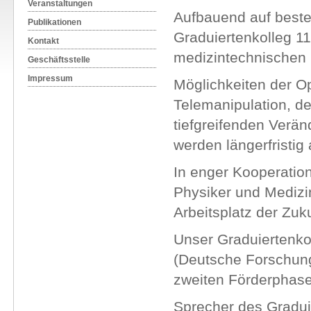
Veranstaltungen
Aufbauend auf beste
Publikationen
Graduiertenkolleg 11
Kontakt
medizintechnischen F
Geschäftsstelle
Impressum
Möglichkeiten der Op
Telemanipulation, de
tiefgreifenden Verän
werden längerfristig
In enger Kooperation
Physiker und Medizi
Arbeitsplatz der Zuku
Unser Graduiertenko
(Deutsche Forschungs
zweiten Förderphase
Sprecher des Graduie