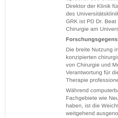
Direktor der Klinik f
des Universitätsklin
GRK ist PD Dr. Beat 
Chirurgie am Univers
Forschungsgegens
Die breite Nutzung i
konzipierten chirurg
von Chirurgie und Me
Verantwortung für di
Therapie profession
Während computerbasi
Fachgebiete wie Neu
haben, ist die Weich
weitgehend ausgen