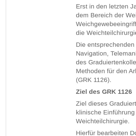
Erst in den letzten 
dem Bereich der Wei
Weichgewebeeingriff
die Weichteilchirurgi
Die entsprechenden 
Navigation, Telema
des Graduiertenkoll
Methoden für den Arb
(GRK 1126).
Ziel des GRK 1126
Ziel dieses Graduiert
klinische Einführung
Weichteilchirurgie.
Hierfür bearbeiten D