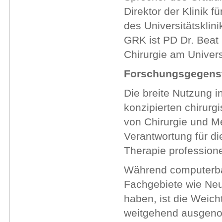
Direktor der Klinik f
des Universitätsklin
GRK ist PD Dr. Beat 
Chirurgie am Univers
Forschungsgegens
Die breite Nutzung i
konzipierten chirurg
von Chirurgie und Me
Verantwortung für di
Therapie profession
Während computerbasi
Fachgebiete wie Neu
haben, ist die Weich
weitgehend ausgen