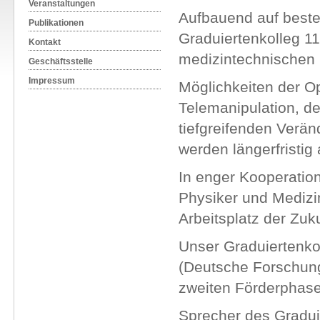
Veranstaltungen
Aufbauend auf beste
Publikationen
Graduiertenkolleg 11
Kontakt
medizintechnischen F
Geschäftsstelle
Impressum
Möglichkeiten der Op
Telemanipulation, de
tiefgreifenden Verän
werden längerfristig
In enger Kooperation
Physiker und Medizi
Arbeitsplatz der Zuku
Unser Graduiertenko
(Deutsche Forschungs
zweiten Förderphase
Sprecher des Graduie