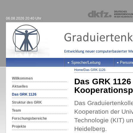
06.08.2026 20:40 Uhr
Sprecher/Leitung
Person
Home
/
Das GRK 1126
Willkommen
Das GRK 1126 i
Aktuelles
Kooperationsp
Das GRK 1126
Das Graduiertenkolle
Struktur des GRK
Kooperation der Unive
Team
Forschungsbereiche
Technologie (KIT) 
Projekte
Heidelberg.