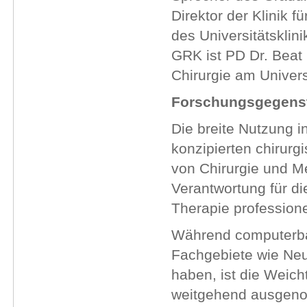
Direktor der Klinik f
des Universitätsklin
GRK ist PD Dr. Beat 
Chirurgie am Univers
Forschungsgegens
Die breite Nutzung i
konzipierten chirurg
von Chirurgie und Me
Verantwortung für di
Therapie profession
Während computerbasi
Fachgebiete wie Neu
haben, ist die Weich
weitgehend ausgen