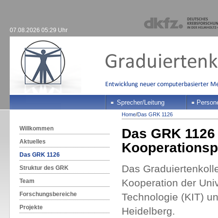
07.08.2026 05:29 Uhr
Sprecher/Leitung
Person
Home
/
Das GRK 1126
Willkommen
Das GRK 1126 i
Aktuelles
Kooperationsp
Das GRK 1126
Das Graduiertenkolle
Struktur des GRK
Kooperation der Unive
Team
Forschungsbereiche
Technologie (KIT) 
Projekte
Heidelberg.