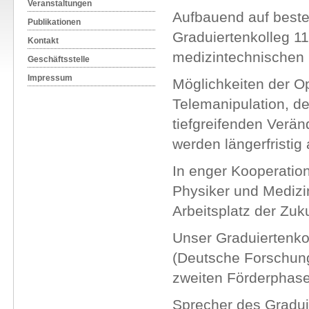
Veranstaltungen
Aufbauend auf beste
Publikationen
Graduiertenkolleg 11
Kontakt
medizintechnischen F
Geschäftsstelle
Impressum
Möglichkeiten der Op
Telemanipulation, de
tiefgreifenden Verän
werden längerfristig
In enger Kooperation
Physiker und Medizi
Arbeitsplatz der Zuku
Unser Graduiertenko
(Deutsche Forschungs
zweiten Förderphase
Sprecher des Graduie