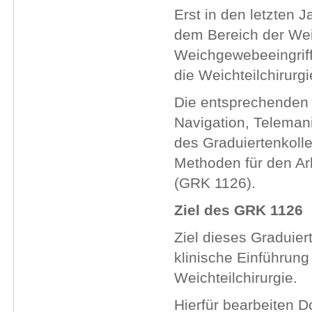
Erst in den letzten 
dem Bereich der Wei
Weichgewebeeingriff
die Weichteilchirurgi
Die entsprechenden 
Navigation, Telema
des Graduiertenkoll
Methoden für den Arb
(GRK 1126).
Ziel des GRK 1126
Ziel dieses Graduiert
klinische Einführung
Weichteilchirurgie.
Hierfür bearbeiten D