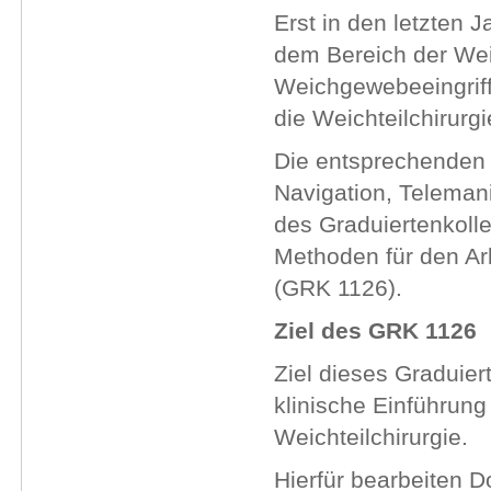
Erst in den letzten 
dem Bereich der Wei
Weichgewebeeingriff
die Weichteilchirurgi
Die entsprechenden 
Navigation, Telema
des Graduiertenkoll
Methoden für den Arb
(GRK 1126).
Ziel des GRK 1126
Ziel dieses Graduiert
klinische Einführung
Weichteilchirurgie.
Hierfür bearbeiten D