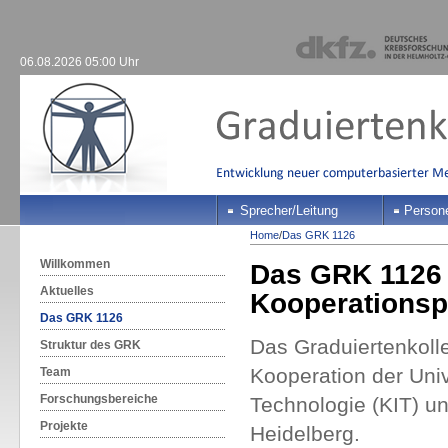
06.08.2026 05:00 Uhr
Sprecher/Leitung
Person
Home
/
Das GRK 1126
Willkommen
Das GRK 1126 i
Aktuelles
Kooperationsp
Das GRK 1126
Das Graduiertenkolle
Struktur des GRK
Kooperation der Unive
Team
Forschungsbereiche
Technologie (KIT) 
Projekte
Heidelberg.