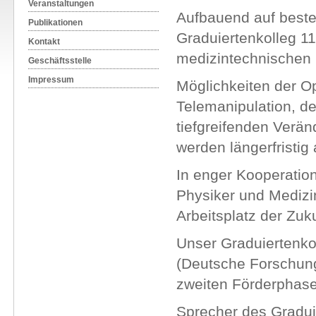
Veranstaltungen
Aufbauend auf beste
Publikationen
Graduiertenkolleg 11
Kontakt
medizintechnischen F
Geschäftsstelle
Impressum
Möglichkeiten der Op
Telemanipulation, de
tiefgreifenden Verän
werden längerfristig
In enger Kooperation
Physiker und Medizi
Arbeitsplatz der Zuku
Unser Graduiertenko
(Deutsche Forschungs
zweiten Förderphase
Sprecher des Graduie