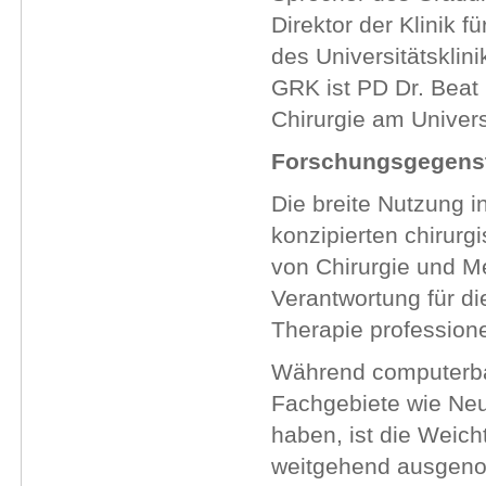
Direktor der Klinik f
des Universitätsklin
GRK ist PD Dr. Beat 
Chirurgie am Univers
Forschungsgegens
Die breite Nutzung i
konzipierten chirurg
von Chirurgie und Me
Verantwortung für di
Therapie profession
Während computerbasi
Fachgebiete wie Neu
haben, ist die Weich
weitgehend ausgen