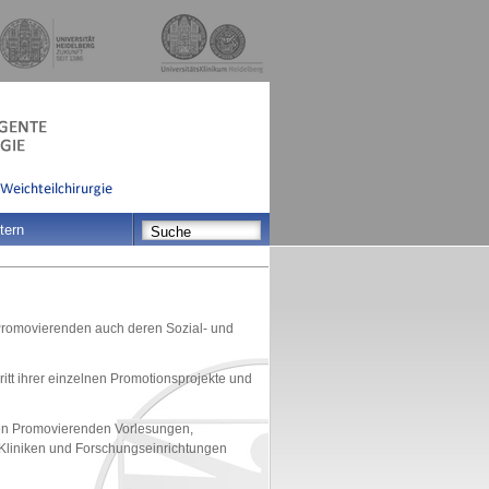
tern
Promovierenden auch deren Sozial- und
tt ihrer einzelnen Promotionsprojekte und
en Promovierenden Vorlesungen,
 Kliniken und Forschungseinrichtungen