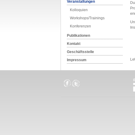
Veranstaltungen
Du
Pr
Kolloquien
er
Workshops/Trainings
Un
Konferenzen
Ins
Publikationen
Kontakt
Geschäftsstelle
Le
Impressum