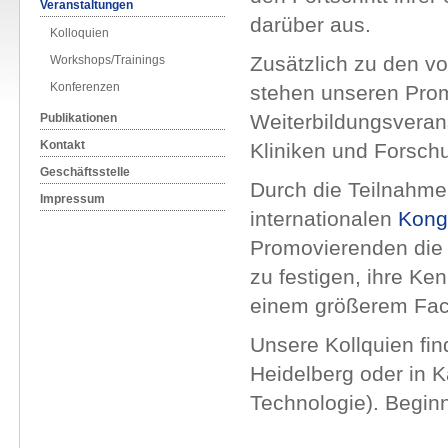
Veranstaltungen
darüber aus.
Kolloquien
Zusätzlich zu den v
Workshops/Trainings
Konferenzen
stehen unseren Pro
Weiterbildungsveran
Publikationen
Kontakt
Kliniken und Forsch
Geschäftsstelle
Durch die Teilnahme
Impressum
internationalen
Kong
Promovierenden die 
zu festigen, ihre Ke
einem größerem Fac
Unsere Kollquien fin
Heidelberg oder in Ka
Technologie). Begin