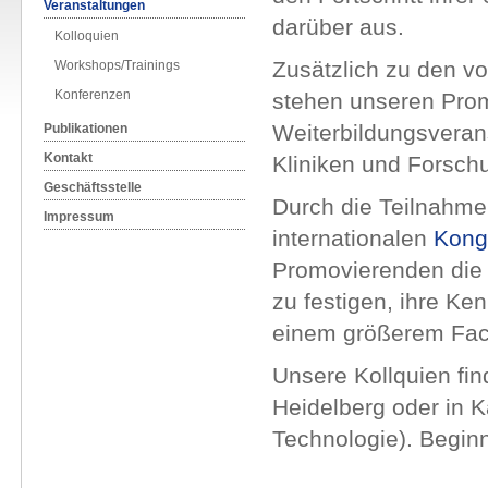
Veranstaltungen
darüber aus.
Kolloquien
Zusätzlich zu den v
Workshops/Trainings
Konferenzen
stehen unseren Pro
Weiterbildungsveran
Publikationen
Kontakt
Kliniken und Forsch
Geschäftsstelle
Durch die Teilnahme
Impressum
internationalen
Kong
Promovierenden die 
zu festigen, ihre Ke
einem größerem Fac
Unsere Kollquien fin
Heidelberg oder in Ka
Technologie). Begin