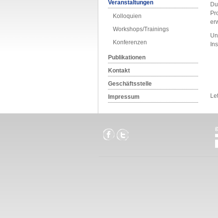
Veranstaltungen
Du
Pr
Kolloquien
er
Workshops/Trainings
Un
Konferenzen
Ins
Publikationen
Kontakt
Geschäftsstelle
Le
Impressum