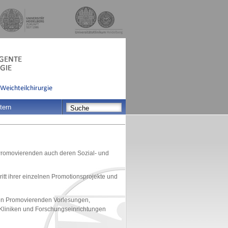
tern
Promovierenden auch deren Sozial- und
tt ihrer einzelnen Promotionsprojekte und
en Promovierenden Vorlesungen,
 Kliniken und Forschungseinrichtungen