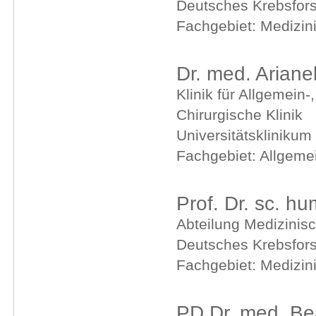
Deutsches Krebsfor
Fachgebiet: Medizin
Dr. med. Arian
Klinik für Allgemein-
Chirurgische Klinik
Universitätsklinikum
Fachgebiet: Allgemei
Prof. Dr. sc. h
Abteilung Medizinisc
Deutsches Krebsfor
Fachgebiet: Medizin
PD Dr. med. Bea