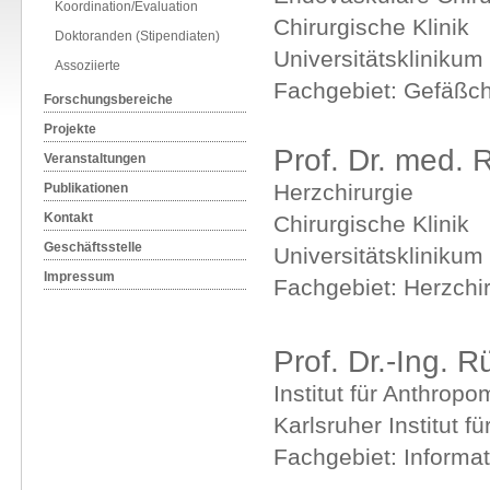
Koordination/Evaluation
Chirurgische Klinik
Doktoranden (Stipendiaten)
Universitätsklinikum
Assoziierte
Fachgebiet: Gefäßch
Forschungsbereiche
Projekte
Prof. Dr. med. 
Veranstaltungen
Herzchirurgie
Publikationen
Kontakt
Chirurgische Klinik
Geschäftsstelle
Universitätsklinikum
Impressum
Fachgebiet: Herzchir
Prof. Dr.-Ing. R
Institut für Anthropo
Karlsruher Institut f
Fachgebiet: Informat