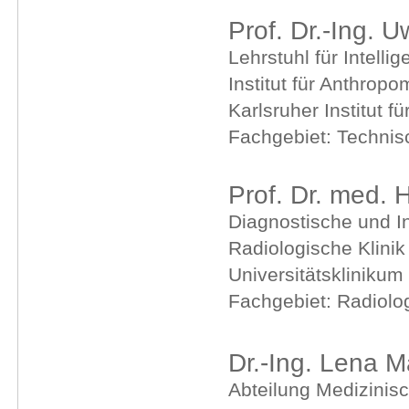
Prof. Dr.-Ing. 
Lehrstuhl für Intell
Institut für Anthro
Karlsruher Institut f
Fachgebiet: Technis
Prof. Dr. med. 
Diagnostische und In
Radiologische Klini
Universitätskliniku
Fachgebiet: Radiolo
Dr.-Ing. Lena M
Abteilung Medizinisc