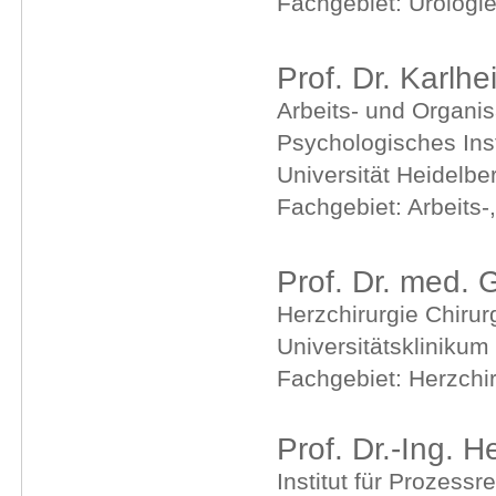
Fachgebiet: Urologi
Prof. Dr. Karlh
Arbeits- und Organi
Psychologisches Inst
Universität Heidelbe
Fachgebiet: Arbeits-
Prof. Dr. med.
Herzchirurgie Chirur
Universitätsklinikum
Fachgebiet: Herzchir
Prof. Dr.-Ing. 
Institut für Prozess