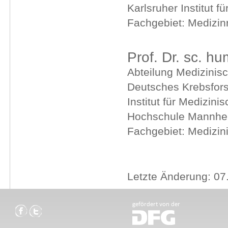
Karlsruher Institut f
Fachgebiet: Medizin
Prof. Dr. sc. hu
Abteilung Medizinisc
Deutsches Krebsfor
Institut für Medizini
Hochschule Mannh
Fachgebiet: Medizin
Letzte Änderung: 07