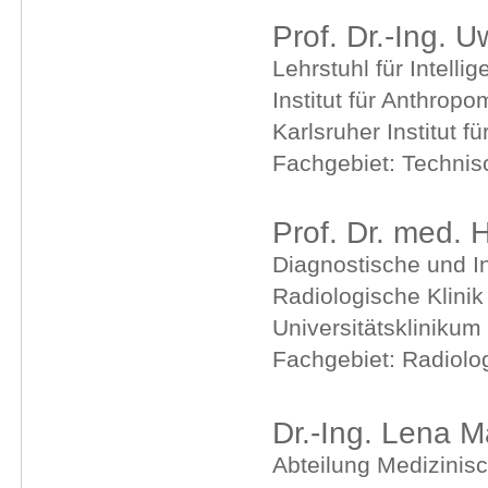
Prof. Dr.-Ing. 
Lehrstuhl für Intell
Institut für Anthro
Karlsruher Institut f
Fachgebiet: Technis
Prof. Dr. med. 
Diagnostische und In
Radiologische Klini
Universitätskliniku
Fachgebiet: Radiolo
Dr.-Ing. Lena M
Abteilung Medizinisc