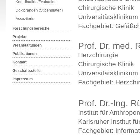
Koordination/Evaluation
Chirurgische Klinik
Doktoranden (Stipendiaten)
Universitätsklinikum
Assoziierte
Fachgebiet: Gefäßch
Forschungsbereiche
Projekte
Prof. Dr. med. 
Veranstaltungen
Herzchirurgie
Publikationen
Kontakt
Chirurgische Klinik
Geschäftsstelle
Universitätsklinikum
Impressum
Fachgebiet: Herzchir
Prof. Dr.-Ing. R
Institut für Anthropo
Karlsruher Institut f
Fachgebiet: Informat