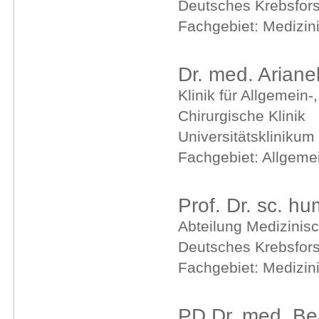
Deutsches Krebsfor
Fachgebiet: Medizin
Dr. med. Arian
Klinik für Allgemein-
Chirurgische Klinik
Universitätsklinikum
Fachgebiet: Allgemei
Prof. Dr. sc. h
Abteilung Medizinisc
Deutsches Krebsfor
Fachgebiet: Medizin
PD Dr. med. Bea