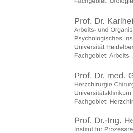
Fachgebiet: Urologi
Prof. Dr. Karlh
Arbeits- und Organi
Psychologisches Inst
Universität Heidelbe
Fachgebiet: Arbeits-
Prof. Dr. med.
Herzchirurgie Chirur
Universitätsklinikum
Fachgebiet: Herzchir
Prof. Dr.-Ing. 
Institut für Prozess