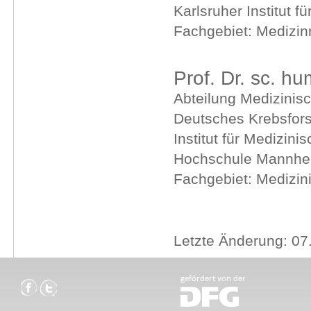
Karlsruher Institut f
Fachgebiet: Medizin
Prof. Dr. sc. hu
Abteilung Medizinisc
Deutsches Krebsfor
Institut für Medizini
Hochschule Mannh
Fachgebiet: Medizin
Letzte Änderung: 07