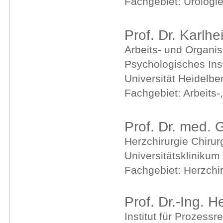
Fachgebiet: Urologi
Prof. Dr. Karlh
Arbeits- und Organi
Psychologisches Inst
Universität Heidelbe
Fachgebiet: Arbeits-
Prof. Dr. med.
Herzchirurgie Chirur
Universitätsklinikum
Fachgebiet: Herzchir
Prof. Dr.-Ing. 
Institut für Prozess