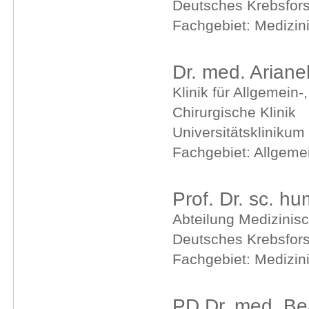
Deutsches Krebsfor
Fachgebiet: Medizin
Dr. med. Arian
Klinik für Allgemein-
Chirurgische Klinik
Universitätsklinikum
Fachgebiet: Allgemei
Prof. Dr. sc. h
Abteilung Medizinisc
Deutsches Krebsfor
Fachgebiet: Medizin
PD Dr. med. Bea