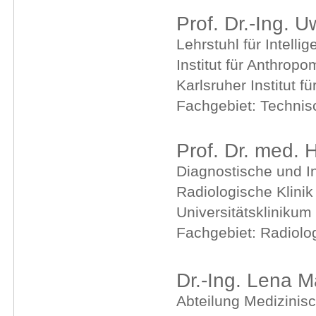
Prof. Dr.-Ing. 
Lehrstuhl für Intell
Institut für Anthro
Karlsruher Institut f
Fachgebiet: Technis
Prof. Dr. med. 
Diagnostische und In
Radiologische Klini
Universitätskliniku
Fachgebiet: Radiolo
Dr.-Ing. Lena M
Abteilung Medizinisc