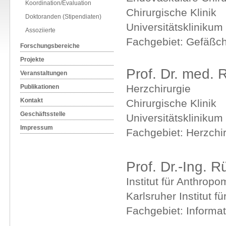
Koordination/Evaluation
Chirurgische Klinik
Doktoranden (Stipendiaten)
Universitätsklinikum
Assoziierte
Fachgebiet: Gefäßch
Forschungsbereiche
Projekte
Prof. Dr. med. 
Veranstaltungen
Herzchirurgie
Publikationen
Kontakt
Chirurgische Klinik
Geschäftsstelle
Universitätsklinikum
Impressum
Fachgebiet: Herzchir
Prof. Dr.-Ing. R
Institut für Anthropo
Karlsruher Institut f
Fachgebiet: Informat