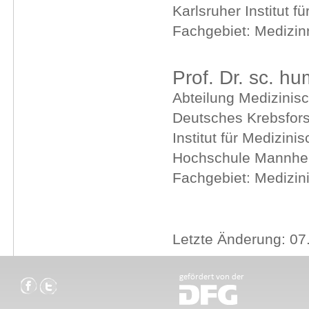
Karlsruher Institut f
Fachgebiet: Medizin
Prof. Dr. sc. hu
Abteilung Medizinisc
Deutsches Krebsfor
Institut für Medizini
Hochschule Mannh
Fachgebiet: Medizin
Letzte Änderung: 07