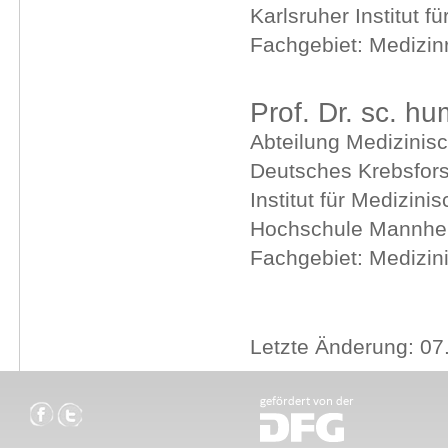
Karlsruher Institut f
Fachgebiet: Medizin
Prof. Dr. sc. hu
Abteilung Medizinisc
Deutsches Krebsfor
Institut für Medizini
Hochschule Mannh
Fachgebiet: Medizin
Letzte Änderung: 07