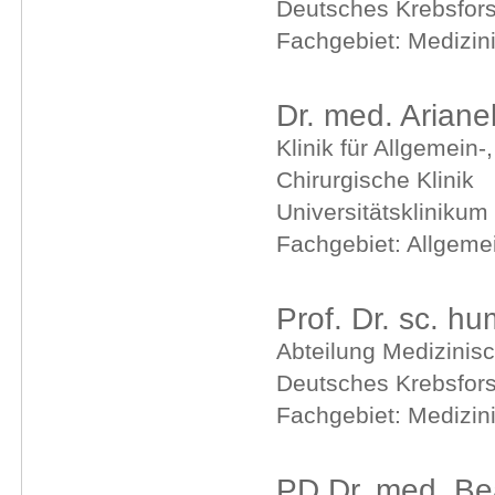
Deutsches Krebsfor
Fachgebiet: Medizin
Dr. med. Arian
Klinik für Allgemein-
Chirurgische Klinik
Universitätsklinikum
Fachgebiet: Allgemei
Prof. Dr. sc. h
Abteilung Medizinisc
Deutsches Krebsfor
Fachgebiet: Medizin
PD Dr. med. Bea