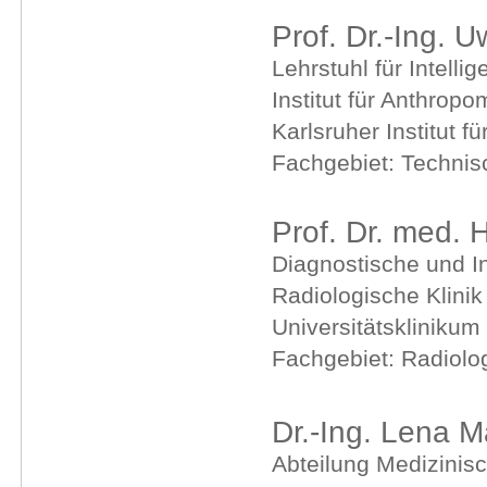
Prof. Dr.-Ing. 
Lehrstuhl für Intell
Institut für Anthro
Karlsruher Institut f
Fachgebiet: Technis
Prof. Dr. med. 
Diagnostische und In
Radiologische Klini
Universitätskliniku
Fachgebiet: Radiolo
Dr.-Ing. Lena M
Abteilung Medizinisc