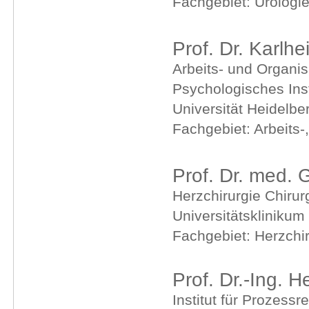
Fachgebiet: Urologi
Prof. Dr. Karlh
Arbeits- und Organi
Psychologisches Inst
Universität Heidelbe
Fachgebiet: Arbeits-
Prof. Dr. med.
Herzchirurgie Chirur
Universitätsklinikum
Fachgebiet: Herzchir
Prof. Dr.-Ing. 
Institut für Prozess