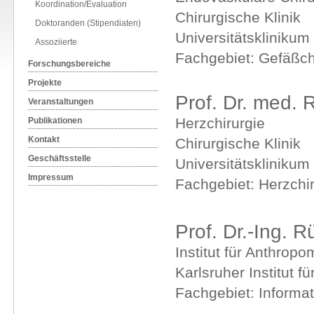
Koordination/Evaluation
Chirurgische Klinik
Doktoranden (Stipendiaten)
Universitätsklinikum
Assoziierte
Fachgebiet: Gefäßch
Forschungsbereiche
Projekte
Prof. Dr. med. 
Veranstaltungen
Herzchirurgie
Publikationen
Kontakt
Chirurgische Klinik
Geschäftsstelle
Universitätsklinikum
Impressum
Fachgebiet: Herzchir
Prof. Dr.-Ing. R
Institut für Anthropo
Karlsruher Institut f
Fachgebiet: Informat